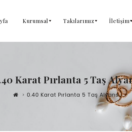
yfa
Kurumsal
Takılarımız
İletişim
+
+
.40 Karat Pırlanta 5 Taş Alya
0.40 Karat Pırlanta 5 Taş Alyans