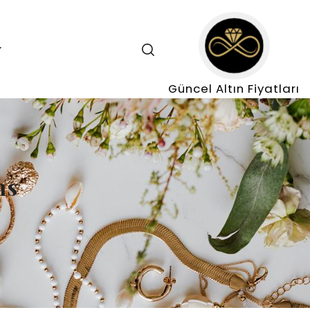
+
Güncel Altın Fiyatları
ns