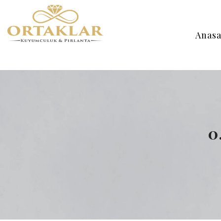
Anasa
0