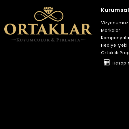
Kurumsa
Vizyonumuz
Markalar
Kampanyala
Hediye Çeki
Ortaklık Pro
Hesap 