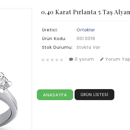
0.40 Karat Pırlanta 5 Taş Alya
Üretici:
Ortaklar
Ürün Kodu:
001.0019
Stok Durumu:
Stokta Var
0 yorum
Yorum Ya
ANASAYFA
ÜRÜN LİSTESİ