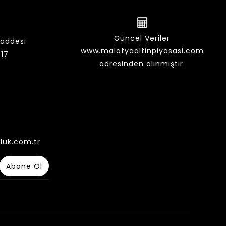
Güncel Veriler
Caddesi
www.malatyaaltinpiyasasi.com
17
adresinden alınmıştır.
luk.com.tr
Abone Ol