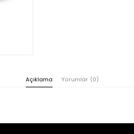
Açıklama
Yorumlar (0)