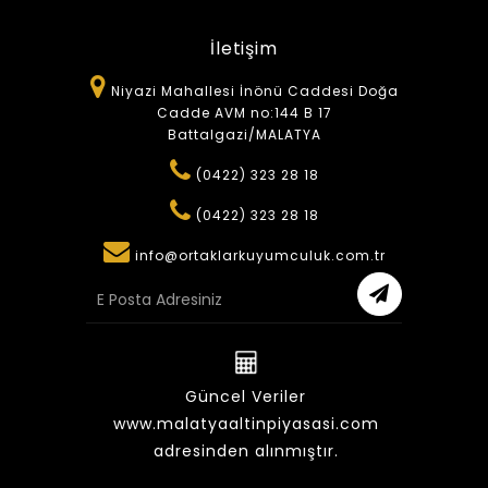
İletişim
Niyazi Mahallesi İnönü Caddesi Doğa
Cadde AVM no:144 B 17
Battalgazi/MALATYA
(0422) 323 28 18
(0422) 323 28 18
info@ortaklarkuyumculuk.com.tr
Güncel Veriler
www.malatyaaltinpiyasasi.com
adresinden alınmıştır.