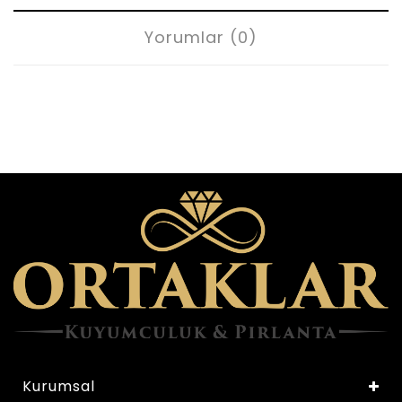
Yorumlar (0)
Kurumsal