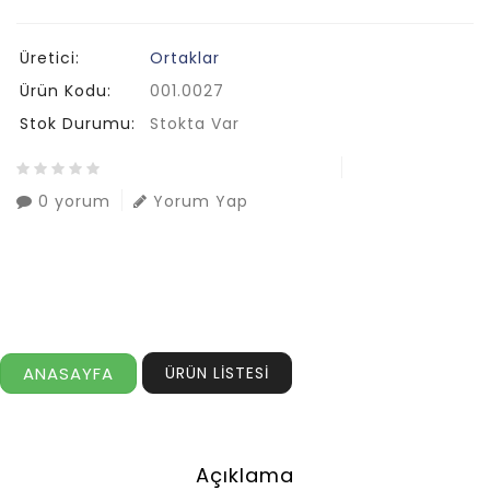
Üretici:
Ortaklar
Ürün Kodu:
001.0027
Stok Durumu:
Stokta Var
0 yorum
Yorum Yap
ANASAYFA
ÜRÜN LİSTESİ
Açıklama