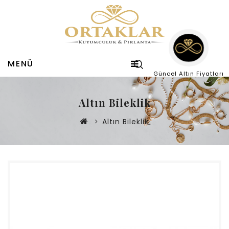
MENÜ
Güncel Altın Fiyatları
Altın Bileklik
Altın Bileklik