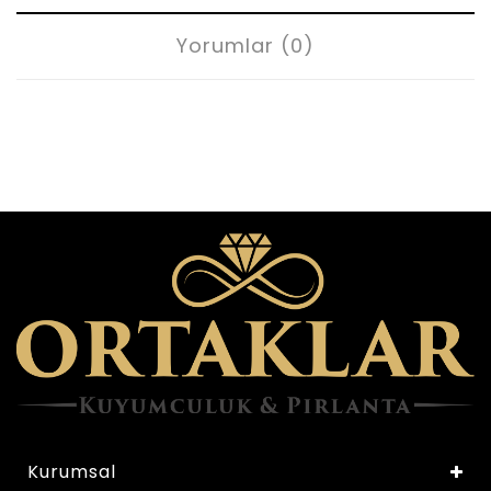
Yorumlar (0)
Kurumsal