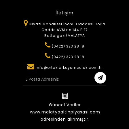
İletişim
Niyazi Mahallesi İnönü Caddesi Doğa
Cadde AVM no:144 B 17
Battalgazi/MALATYA
(0422) 323 28 18
(0422) 323 28 18
info@ortaklarkuyumculuk.com.tr
Güncel Veriler
www.malatyaaltinpiyasasi.com
adresinden alınmıştır.