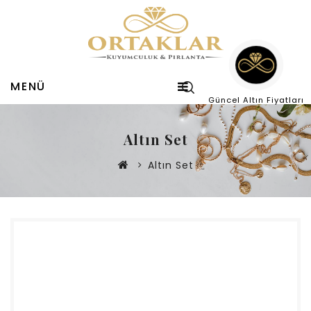
MENÜ
Güncel Altın Fiyatları
Altın Set
Altın Set