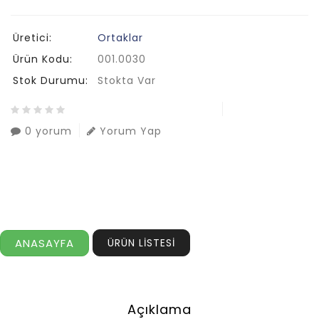
Üretici:
Ortaklar
Ürün Kodu:
001.0030
Stok Durumu:
Stokta Var
0 yorum
Yorum Yap
ANASAYFA
ÜRÜN LİSTESİ
Açıklama