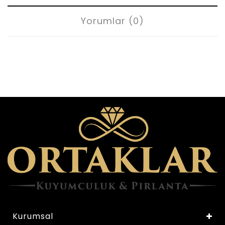
Yorumlar (0)
Kurumsal