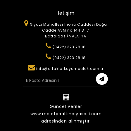
İletişim
Niyazi Mahallesi İnönü Caddesi Doğa
Cadde AVM no:144 B 17
Battalgazi/MALATYA
(0422) 323 28 18
(0422) 323 28 18
info@ortaklarkuyumculuk.com.tr
Güncel Veriler
www.malatyaaltinpiyasasi.com
adresinden alınmıştır.