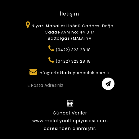
İletişim
Niyazi Mahallesi İnönü Caddesi Doğa
Cadde AVM no:144 B 17
Battalgazi/MALATYA
(0422) 323 28 18
(0422) 323 28 18
info@ortaklarkuyumculuk.com.tr
Güncel Veriler
www.malatyaaltinpiyasasi.com
adresinden alınmıştır.