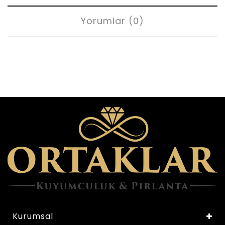
Yorumlar (0)
Kurumsal