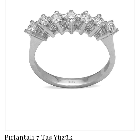
Pırlantalı 7 Taş Yüzük