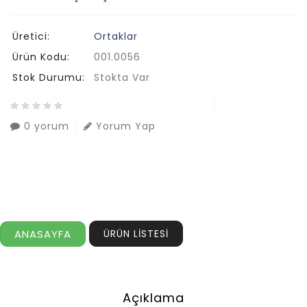
Üretici:
Ortaklar
Ürün Kodu:
001.0056
Stok Durumu:
Stokta Var
0 yorum
Yorum Yap
ANASAYFA
ÜRÜN LİSTESİ
Açıklama