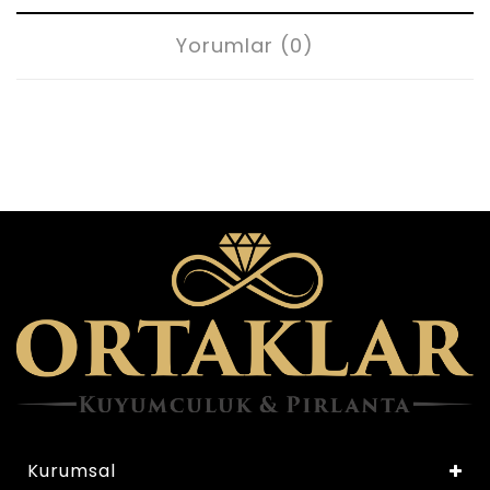
Yorumlar (0)
Kurumsal