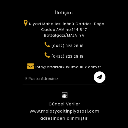
İletişim
Niyazi Mahallesi İnönü Caddesi Doğa
Cadde AVM no:144 B 17
Battalgazi/MALATYA
(0422) 323 28 18
(0422) 323 28 18
info@ortaklarkuyumculuk.com.tr
Güncel Veriler
www.malatyaaltinpiyasasi.com
adresinden alınmıştır.